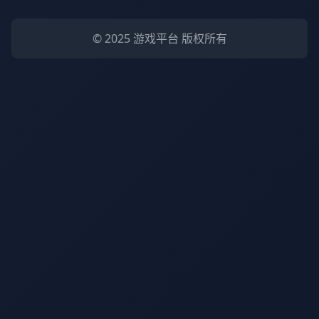
立即加入
傲世皇
朝
开启您的财富皇朝之旅，尊享顶
级娱乐体验与无限商机
立即注册开户
代理招商合作