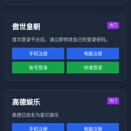
务。加入我们，开启财富皇朝。
立即开户
账号登录
傲世皇朝