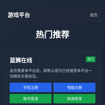
立
傲世皇朝
傲世
即
皇朝
ROYAL DYNASTY
注
登录
ENTERTAINMENT
册
傲世皇朝
官方授权代理，一站式提供
傲世
皇朝注册、登录、开户、招商
服