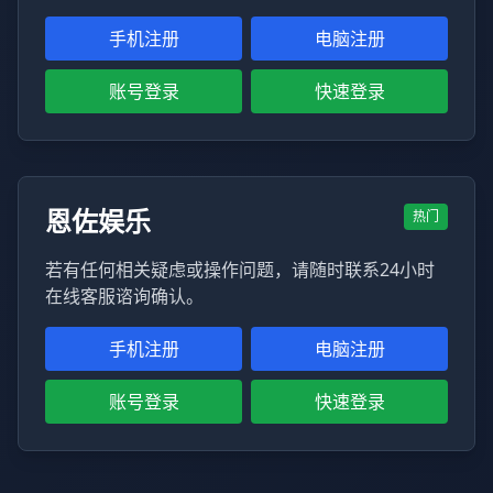
行业顶级佣金比例，多重收益渠道，代理
合作伙伴享专属分红计划。
专属服务
24小时专业客服团队，一对一VIP服务，快
速解决注册登录开户问题。