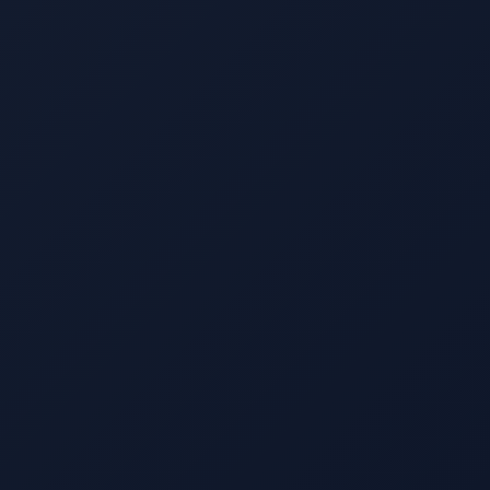
已有账号？
请前往傲世皇朝登录
傲世皇朝
傲世皇朝平台官方授权代理
© 2023 傲世皇朝 版权所有