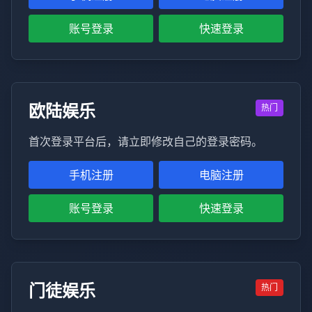
注册
傲世皇朝
一分钟快速注
全新升级皇朝
册，尊享VIP会
2.0，更多游
员特权与豪华
戏、更高体
礼包。
验、更强收
益。
傲世皇朝
登录
代理招商
安全便捷登录
诚邀全球代理